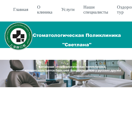
О
Наши
Оздоро
Главная
Услуги
клиника
специалисты
тур