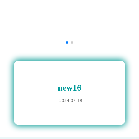
new16
2024-07-18